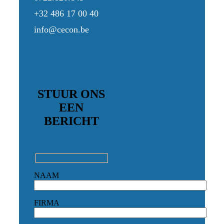
+32 486 17 00 40
info@cecon.be
STUUR ONS
EEN
BERICHT
NAAM
FIRMA