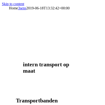
Skip to content
Home
3sens
2019-06-18T13:32:42+00:00
intern transport op
maat
Transportbanden