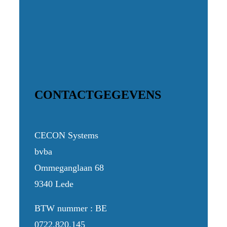
CONTACTGEGEVENS
CECON Systems
bvba
Ommeganglaan 68
9340 Lede
BTW nummer : BE
0722.820.145